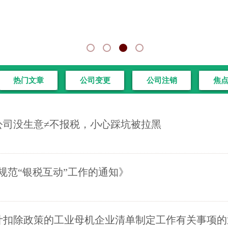
热门文章
公司变更
公司注销
焦
公司没生意≠不报税，小心踩坑被拉黑
规范“银税互动”工作的通知》
加计扣除政策的工业母机企业清单制定工作有关事项的