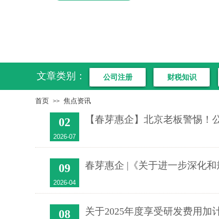
文章类别：
公司注册
财税知识
首页
焦点资讯
>>
【春芽惠企】北京老板警惕！
02
2026-07
春芽惠企 |《关于进一步深化和
09
2026-04
关于2025年度享受研发费用
08