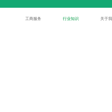
页
工商服务
工商服务
行业知识
行业知识
关于
关于